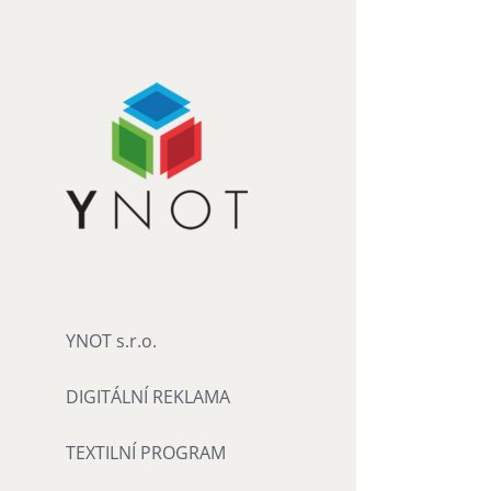
Přeskočit
na
obsah
YNOT s.r.o.
DIGITÁLNÍ REKLAMA
TEXTILNÍ PROGRAM