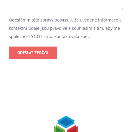
Ponechte toto pole prázdné.
Odesláním této zprávy potvrzuji, že uvedené informace a
kontaktní údaje jsou pravdivé a souhlasím s tím, aby mě
společnost YNOT s.r.o. kontaktovala zpět.