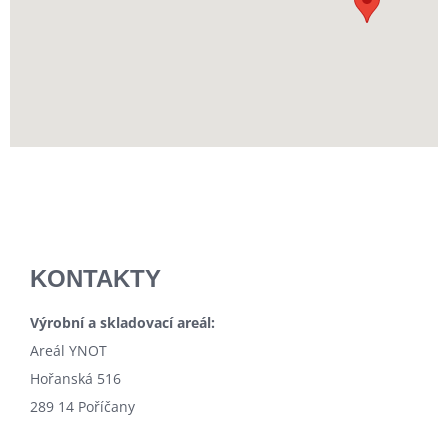
KONTAKTY
Výrobní a skladovací areál:
Areál YNOT
Hořanská 516
289 14 Poříčany