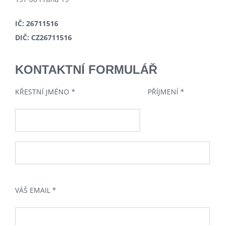
IČ: 26711516
DIČ: CZ26711516
KONTAKTNÍ FORMULÁŘ
KŘESTNÍ JMÉNO *
PŘÍJMENÍ *
VÁŠ EMAIL *