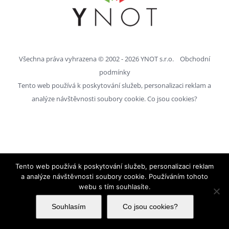
Všechna práva vyhrazena © 2002 -
2026
YNOT s.r.o.
Obchodní
podmínky
Tento web používá k poskytování služeb, personalizaci reklam a
analýze návštěvnosti soubory cookie.
Co jsou cookies?
Tento web používá k poskytování služeb, personalizaci reklam
a analýze návštěvnosti soubory cookie. Používáním tohoto
webu s tím souhlasíte.
Souhlasím
Co jsou cookies?